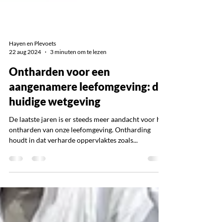
Hayen en Plevoets
22 aug 2024
3 minuten om te lezen
Ontharden voor een
aangenamere leefomgeving: de
huidige wetgeving
De laatste jaren is er steeds meer aandacht voor het
ontharden van onze leefomgeving. Ontharding
houdt in dat verharde oppervlaktes zoals...