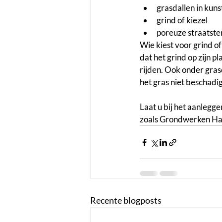
grasdallen in kuns
grind of kiezel
poreuze straatste
Wie kiest voor grind of
dat het grind op zijn pl
rijden. Ook onder gras
het gras niet beschadi
Laat u bij het aanlegg
zoals Grondwerken Hay
Recente blogposts