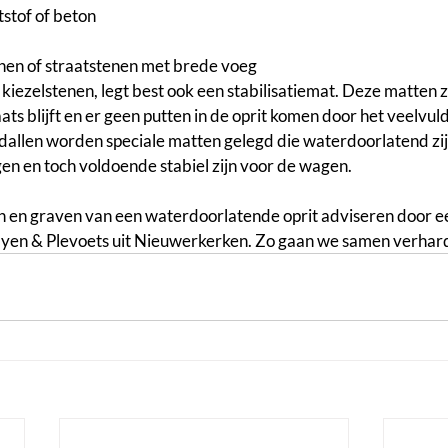
tstof of beton
nen of straatstenen met brede voeg
 kiezelstenen, legt best ook een stabilisatiemat. Deze matten 
aats blijft en er geen putten in de oprit komen door het veelvuld
dallen worden speciale matten gelegd die waterdoorlatend zij
gen en toch voldoende stabiel zijn voor de wagen.
en en graven van een waterdoorlatende oprit adviseren door een
en & Plevoets uit Nieuwerkerken. Zo gaan we samen verhard