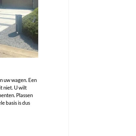
van uw wagen. Een 
 niet. U wilt 
enten. Plassen 
e basis is dus 