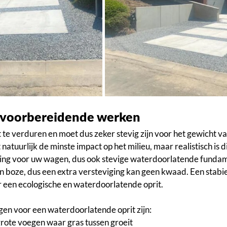
 voorbereidende werken
at te verduren en moet dus zeker stevig zijn voor het gewicht 
tuurlijk de minste impact op het milieu, maar realistisch is dit
ng voor uw wagen, dus ook stevige waterdoorlatende fundam
en boze, dus een extra versteviging kan geen kwaad. Een stabiel
 een ecologische en waterdoorlatende oprit.
en voor een waterdoorlatende oprit zijn:
grote voegen waar gras tussen groeit